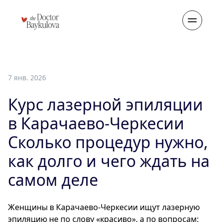
7 янв. 2026
Курс лазерной эпиляции
в Карачаево-Черкесии
Сколько процедур нужно,
как долго и чего ждать на
самом деле
Женщины в Карачаево-Черкесии ищут лазерную
эпиляцию не по слову «красиво», а по вопросам: