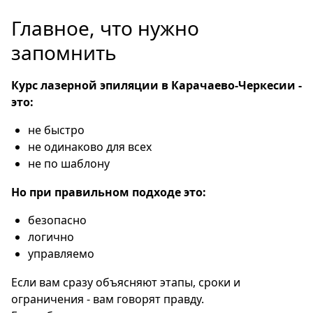
Главное, что нужно
запомнить
Курс лазерной эпиляции в Карачаево-Черкесии -
это:
не быстро
не одинаково для всех
не по шаблону
Но при правильном подходе это:
безопасно
логично
управляемо
Если вам сразу объясняют этапы, сроки и
ограничения - вам говорят правду.