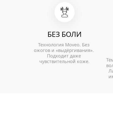
БЕЗ БОЛИ
Технология Moveo. Без 
ожогов и «выдёргивания». 
Подходит даже 
Тё
чувствительной коже.
во
Л
и