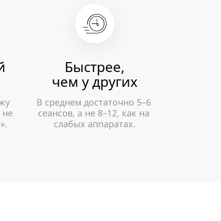
й
Быстрее,
чем у других
жу 
В среднем достаточно 5–6 
не 
сеансов, а не 8–12, как на 
».
слабых аппаратах.