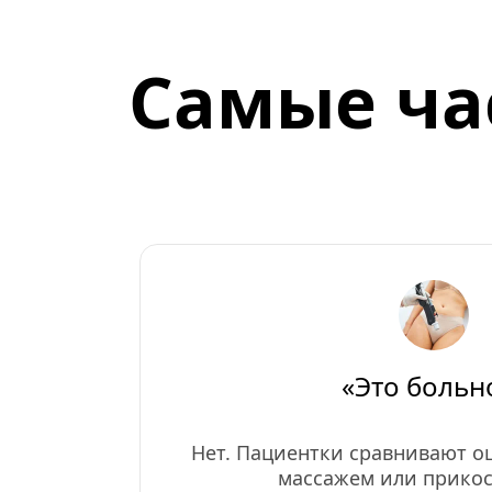
Самые час
«Это больн
Нет. Пациентки сравнивают о
массажем или прико