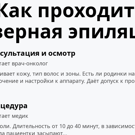
Как проходит 
зерная эпиля
сультация и осмотр
тает врач-онколог
вает кожу, тип волос и зоны. Есть ли родинки на 
ючение и настройки к аппарату. Даёт допуск к пр
цедура
тает медик
оли. Длительность от 10 до 40 минут, в зависимост
да пациентки засыпают...