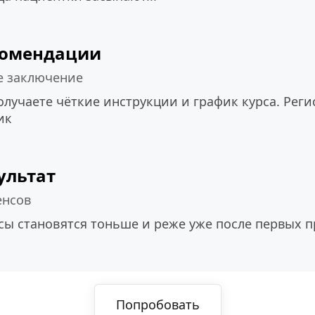
комендации
е заключение
олучаете чёткие инструкции и график курса. Регис
ик
ультат
енсов
сы становятся тоньше и реже уже после первых 
Попробовать