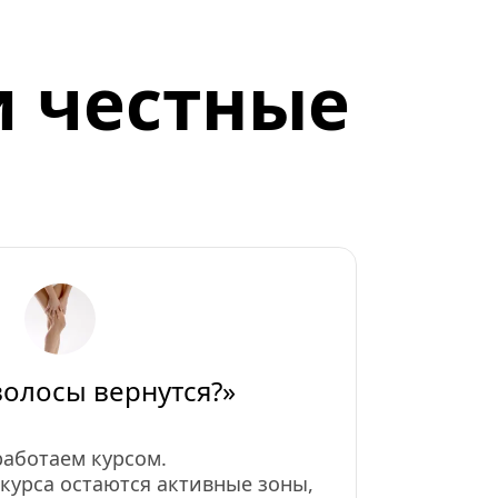
 честные 
волосы вернутся?»
аботаем курсом.
курса остаются активные зоны, 