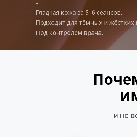
-
Гладкая кожа за 5–6 сеансов.
Подходит для тёмных и жёстких 
Под контролем врача.
Поче
и
и не в