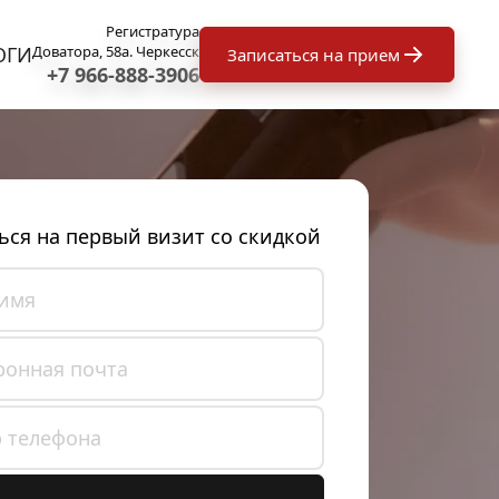
Регистратура
ОГИ
Доватора, 58а. Черкесск
Записаться на прием
+7 966-888-3906
ься на первый визит со скидкой