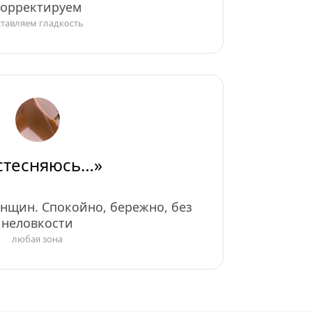
корректируем
ставляем гладкость
 стесняюсь…»
нщин. Спокойно, бережно, без 
неловкости
любая зона