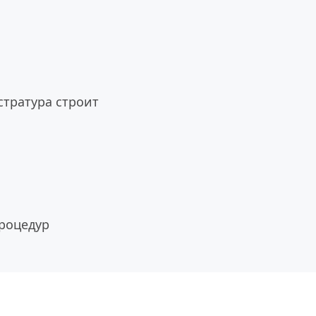
тратура строит 
процедур