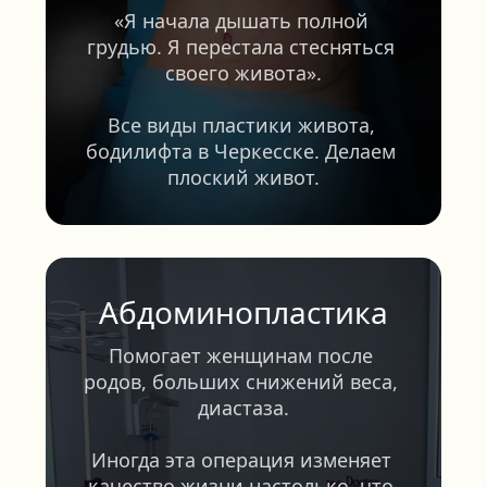
«Я начала дышать полной 
грудью. Я перестала стесняться 
своего живота».
Все виды пластики живота, 
бодилифта в Черкесске. Делаем 
плоский живот.
Абдоминопластика
Помогает женщинам после 
родов, больших снижений веса, 
диастаза.
Иногда эта операция изменяет 
качество жизни настолько, что 