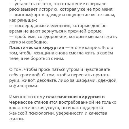
— усталость от того, что отражение в зеркале 
рассказывает историю, которая уже не про меня;
— дискомфорт в одежде и ощущение «я не такая, 
как раньше»;
— послеродовые изменения, которые долгое 
время не дают вернуться к прежней форме;
— проблемы со здоровьем, которые мешают жить 
легко и свободно.
Пластическая хирургия
 — это не каприз. Это о 
том, чтобы женщина снова смогла жить в своём 
теле, а не бороться с ним.
О том, чтобы просыпаться утром и чувствовать 
себя красивой. О том, чтобы перестать прятать 
руки, живот, декольте, лицо за шарфами, одеждой 
и фильтрами.
Именно поэтому 
пластическая хирургия в 
Черкесске
 становится востребованной не только 
как эстетическая услуга, но и как поддержка 
женской психологии, уверенности и качества 
жизни.