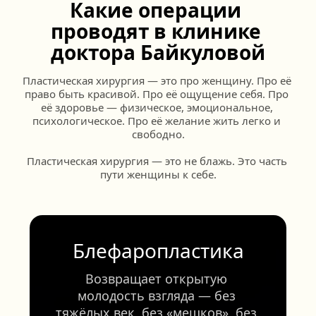
Какие операции 
проводят в клинике 
доктора Байкуловой
Пластическая хирургия — это про женщину. Про её 
право быть красивой. Про её ощущение себя. Про 
её здоровье — физическое, эмоциональное, 
психологическое. Про её желание жить легко и 
свободно.
Пластическая хирургия — это не блажь. Это часть 
пути женщины к себе.
Блефаропластика
Возвращает открытую 
молодость взгляда — без 
тяжёлых век, без «мешков», без 