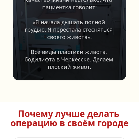
пациентка говорит:
«Я начала дышать полной 
грудью. Я перестала стесняться 
своего живота».
Все виды пластики живота, 
бодилифта в Черкесске. Делаем 
плоский живот.
Почему лучше делать 
операцию в своём городе