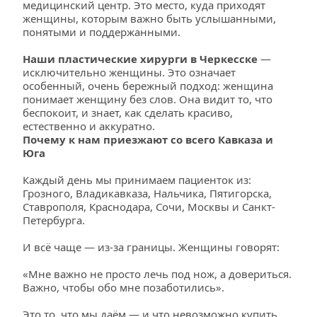
медицинский центр. Это место, куда приходят 
женщины, которым важно быть услышанными, 
понятыми и поддержанными.
Наши пластические хирурги в Черкесске
 — 
исключительно женщины. Это означает 
особенный, очень бережный подход: женщина 
понимает женщину без слов. Она видит то, что 
беспокоит, и знает, как сделать красиво, 
естественно и аккуратно.
Почему к нам приезжают со всего Кавказа и 
Юга
Каждый день мы принимаем пациенток из: 
Грозного, Владикавказа, Нальчика, Пятигорска, 
Ставрополя, Краснодара, Сочи, Москвы и Санкт-
Петербурга.
И всё чаще — из-за границы. Женщины говорят:
«Мне важно не просто лечь под нож, а довериться. 
Важно, чтобы обо мне позаботились».
Это то, что мы даём — и что невозможно купить 