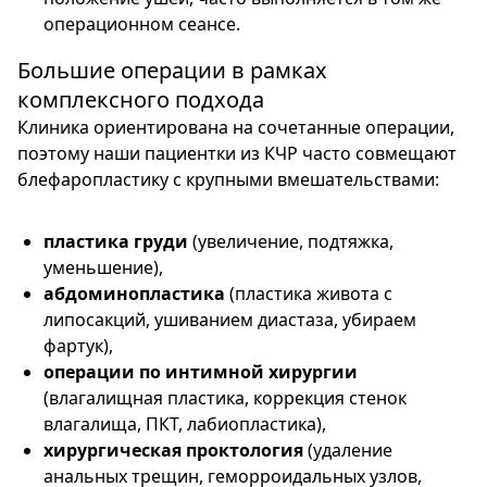
операционном сеансе.
Большие операции в рамках
комплексного подхода
Клиника ориентирована на сочетанные операции,
поэтому наши пациентки из КЧР часто совмещают
блефаропластику с крупными вмешательствами:
пластика груди
(увеличение, подтяжка,
уменьшение),
абдоминопластика
(пластика живота с
липосакций, ушиванием диастаза, убираем
фартук),
операции по интимной хирургии
(влагалищная пластика, коррекция стенок
влагалища, ПКТ, лабиопластика),
хирургическая проктология
(удаление
анальных трещин, геморроидальных узлов,