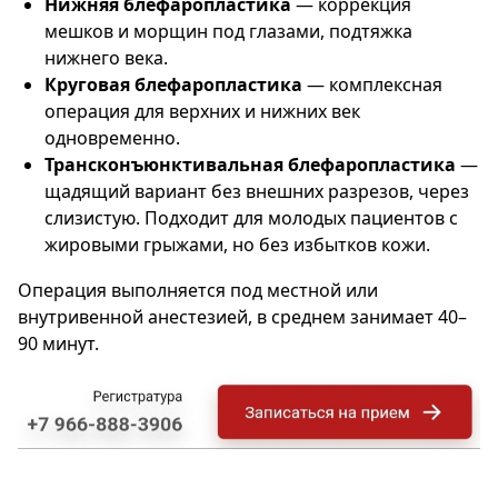
Нижняя блефаропластика
— коррекция
мешков и морщин под глазами, подтяжка
нижнего века.
Круговая блефаропластика
— комплексная
операция для верхних и нижних век
одновременно.
Трансконъюнктивальная блефаропластика
—
щадящий вариант без внешних разрезов, через
слизистую. Подходит для молодых пациентов с
жировыми грыжами, но без избытков кожи.
Операция выполняется под местной или
внутривенной анестезией, в среднем занимает 40–
90 минут.