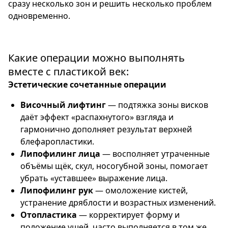
сразу несколько зон и решить несколько проблем
одновременно.
Какие операции можно выполнять
вместе с пластикой век:
Эстетические сочетанные операции
Височный лифтинг
— подтяжка зоны висков
даёт эффект «распахнутого» взгляда и
гармонично дополняет результат верхней
блефаропластики.
Липофилинг лица
— восполняет утраченные
объёмы щёк, скул, носогубной зоны, помогает
убрать «уставшее» выражение лица.
Липофилинг рук
— омоложение кистей,
устранение дряблости и возрастных изменений.
Отопластика
— корректирует форму и
положение ушей, часто выполняется в том же