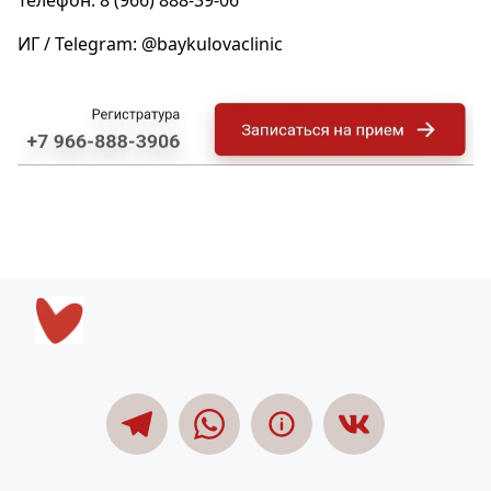
ИГ / Telegram: @baykulovaclinic