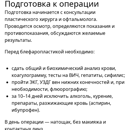
Подготовка к операции
Подготовка начинается с консультации
пластического хирурга и офтальмолога.
Проводится осмотр, определяются показания и
противопоказания, обсуждаются желаемые
результаты.
Перед блефаропластикой необходимо:
сдать общий и биохимический анализ крови,
коагулограмму, тесты на ВИЧ, гепатиты, сифилис;
пройти ЭКГ, УЗДГ вен нижних конечностей и, при
необходимости, флюорографию;
за 10–14 дней исключить алкоголь, курение,
препараты, разжижающие кровь (аспирин,
ибупрофен).
В день операции — натощак, без макияжа и
контактных линз.