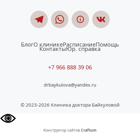
Блог
О клинике
Расписание
Помощь
Контакты
Юр. справка
+7 966 888 39 06
drbaykulova@yandex.ru
© 2023-2026 Клиника доктора Байкуловой
Конструктор сайтов
Craftum