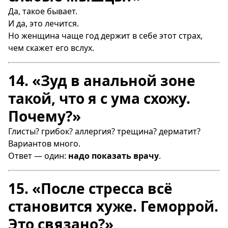
Да, такое бывает.
И да, это лечится.
Но женщина чаще год держит в себе этот страх,
чем скажет его вслух.
14. «Зуд в анальной зоне
такой, что я с ума схожу.
Почему?»
Глисты? грибок? аллергия? трещина? дерматит?
Вариантов много.
Ответ — один:
надо показать врачу
.
15. «После стресса всё
становится хуже. Геморрой.
Это связано?»