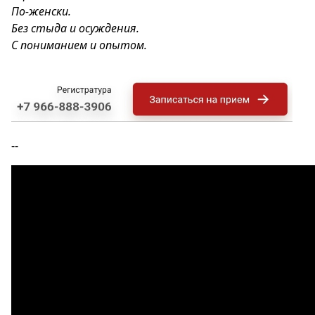
По-женски.
Без стыда и осуждения.
С пониманием и опытом.
--