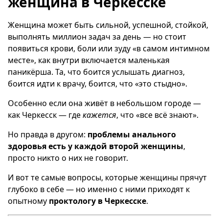
женщина в Черкесске
Женщина может быть сильной, успешной, стойкой,
выполнять миллион задач за день — но стоит
появиться крови, боли или зуду «в самом интимном
месте», как внутри включается маленькая
паникёрша. Та, что боится услышать диагноз,
боится идти к врачу, боится, что «это стыдно».
Особенно если она живёт в небольшом городе —
как Черкесск — где
кажется
, что «все всё знают».
Но правда в другом:
проблемы анального
здоровья есть у каждой второй женщины
,
просто никто о них не говорит.
И вот те самые вопросы, которые женщины прячут
глубоко в себе — но именно с ними приходят к
опытному
проктологу в Черкесске
.