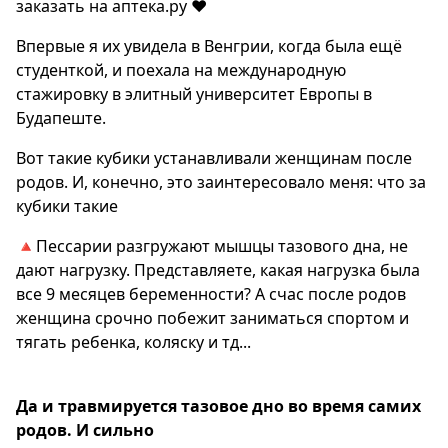
заказать на аптека.ру ❤️
Впервые я их увидела в Венгрии, когда была ещё
студенткой, и поехала на международную
стажировку в элитный университет Европы в
Будапеште.
Вот такие кубики устанавливали женщинам после
родов. И, конечно, это заинтересовало меня: что за
кубики такие
🔺Пессарии разгружают мышцы тазового дна, не
дают нагрузку. Представляете, какая нагрузка была
все 9 месяцев беременности? А счас после родов
женщина срочно побежит заниматься спортом и
тягать ребенка, коляску и тд...
Да и травмируется тазовое дно во время самих
родов. И сильно